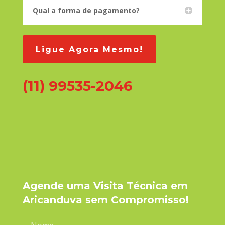
Qual a forma de pagamento?
Ligue Agora Mesmo!
(11) 99535-2046
Agende uma Visita Técnica em
Aricanduva sem Compromisso!