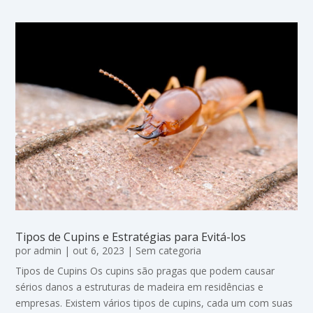
Tipos de Cupins e Estratégias para Evitá-los
por
admin
|
out 6, 2023
|
Sem categoria
Tipos de Cupins Os cupins são pragas que podem causar
sérios danos a estruturas de madeira em residências e
empresas. Existem vários tipos de cupins, cada um com suas