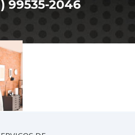
1) 99535-2046