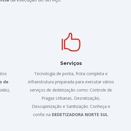

Serviços
ntos
Tecnologia de ponta, frota completa e
o de
infraestrutura preparada para executar vários
pidez,
serviços de dedetização como: Controle de
Pragas Urbanas, Desratização,
Descupinização e Sanitização. Conheça e
confie na
DEDETIZADORA NORTE SUL
.