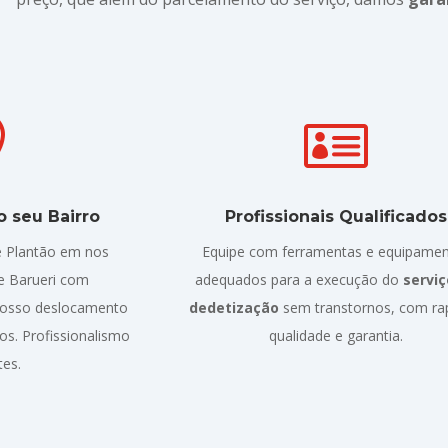


 seu Bairro
Profissionais Qualificados
 Plantão em nos
Equipe com ferramentas e equipame
de Barueri com
adequados para a execução do
serviç
Nosso deslocamento
dedetização
sem transtornos, com ra
s. Profissionalismo
qualidade e garantia.
tes.