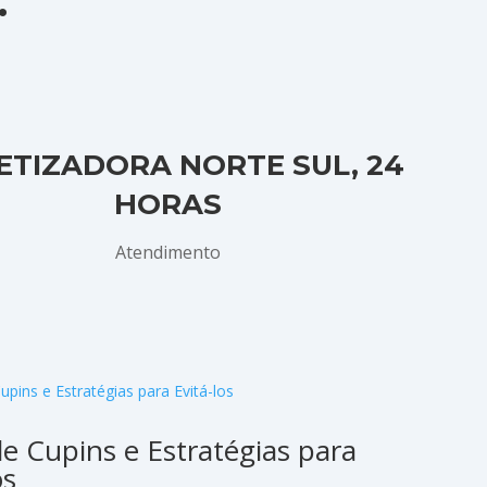
.
ETIZADORA NORTE SUL, 24
HORAS
Atendimento
de Cupins e Estratégias para
os