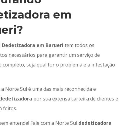
etizadora em
eri?
l
Dedetizadora em Barueri
tem todos os
os necessários para garantir um serviço de
 completo, seja qual for o problema e a infestação
, a Norte Sul é uma das mais reconhecida e
dedetizadora
por sua extensa carteira de clientes e
á feitos.
uem entende! Fale com a Norte Sul
dedetizadora