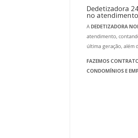
Dedetizadora 24
no atendimento
A
DEDETIZADORA NO
atendimento, contan
última geração, além d
FAZEMOS CONTRAT
CONDOMÍNIOS E EMP