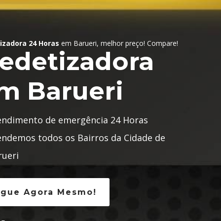
izadora 24 Horas
em Barueri, melhor preço! Compare!
edetizadora
m Barueri
endimento de emergência 24 Horas
endemos todos os Bairros da Cidade de
rueri
igue Agora Mesmo!