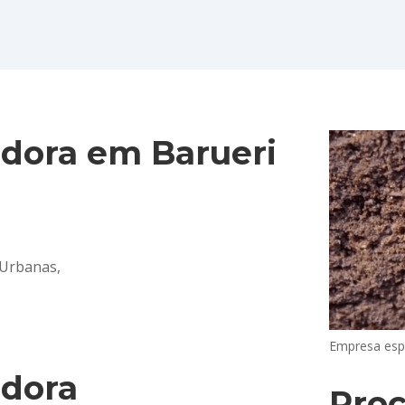
dora em Barueri
 Urbanas,
Empresa esp
adora
Pro