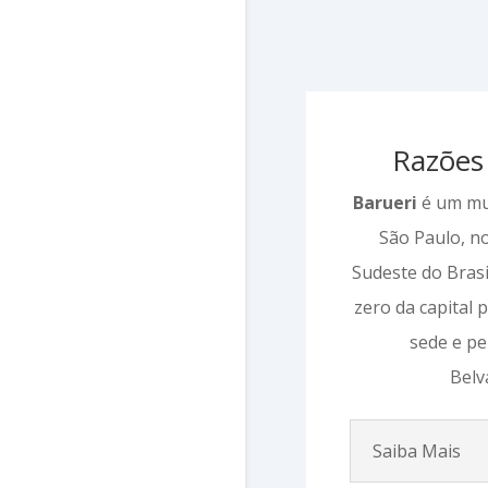
Razões 
Barueri
é um mun
São Paulo, n
Sudeste do Brasi
zero da capital 
sede e pel
Belv
Saiba Mais