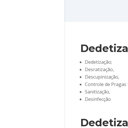
Dedetiza
Dedetização;
Desratização,
Descupinização,
Controle de Pragas
Sanitização,
Desinfecção
Dedetiz