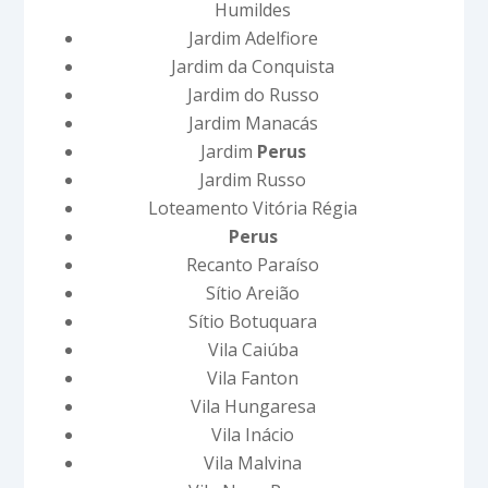
Humildes
Jardim Adelfiore
Jardim da Conquista
Jardim do Russo
Jardim Manacás
Jardim
Perus
Jardim Russo
Loteamento Vitória Régia
Perus
Recanto Paraíso
Sítio Areião
Sítio Botuquara
Vila Caiúba
Vila Fanton
Vila Hungaresa
Vila Inácio
Vila Malvina