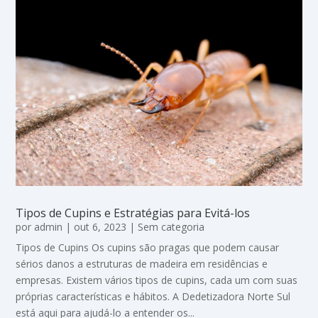
Tipos de Cupins e Estratégias para Evitá-los
por
admin
|
out 6, 2023
|
Sem categoria
Tipos de Cupins Os cupins são pragas que podem causar
sérios danos a estruturas de madeira em residências e
empresas. Existem vários tipos de cupins, cada um com suas
próprias características e hábitos. A Dedetizadora Norte Sul
está aqui para ajudá-lo a entender os...