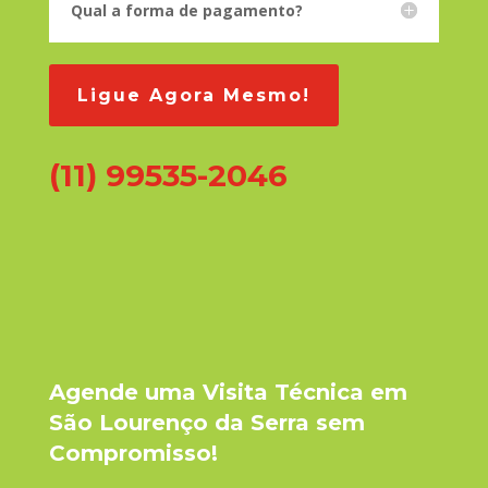
Qual a forma de pagamento?
Ligue Agora Mesmo!
(11) 99535-2046
Agende uma Visita Técnica em
São Lourenço da Serra sem
Compromisso!