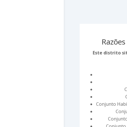
Razões 
Este distrito 
C
Conjunto Habi
Conju
Conjunto
Conjunto R