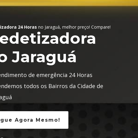
izadora 24 Horas
no Jaraguá, melhor preço! Compare!
edetizadora
o Jaraguá
endimento de emergência 24 Horas
endemos todos os Bairros da Cidade de
raguá
igue Agora Mesmo!