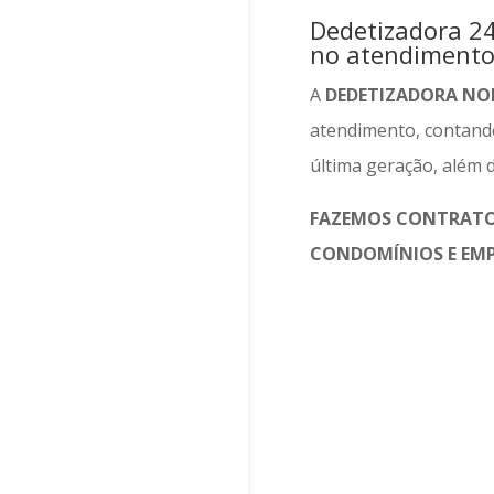
Dedetizadora 24
no atendimento
A
DEDETIZADORA NO
atendimento, contan
última geração, além d
FAZEMOS CONTRAT
CONDOMÍNIOS E EMP