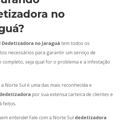
tizadora no
aguá?
l
Dedetizadora no Jaraguá
tem todos os
os necessários para garantir um serviço de
 completo, seja qual for o problema e a infestação
, a Norte Sul é uma das mais reconhecida e
dedetizadora
por sua extensa carteira de clientes e
á feitos.
uem entende! Fale com a Norte Sul
dedetizadora