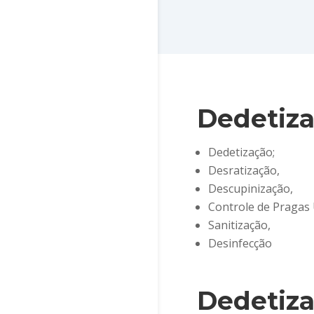
Dedetiza
Dedetização;
Desratização,
Descupinização,
Controle de Pragas
Sanitização,
Desinfecção
Dedetiz