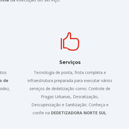

Serviços
ntos
Tecnologia de ponta, frota completa e
o de
infraestrutura preparada para executar vários
pidez,
serviços de dedetização como: Controle de
Pragas Urbanas, Desratização,
Descupinização e Sanitização. Conheça e
confie na
DEDETIZADORA NORTE SUL
.