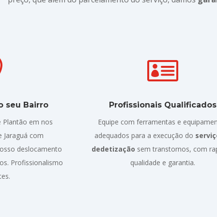


 seu Bairro
Profissionais Qualificados
 Plantão em nos
Equipe com ferramentas e equipame
de Jaraguá com
adequados para a execução do
serviç
Nosso deslocamento
dedetização
sem transtornos, com ra
s. Profissionalismo
qualidade e garantia.
tes.