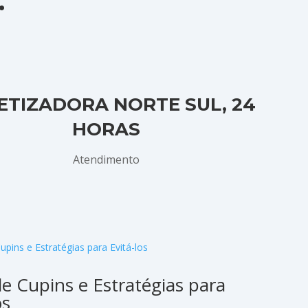
.
ETIZADORA NORTE SUL, 24
HORAS
Atendimento
de Cupins e Estratégias para
os