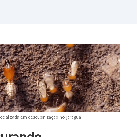
cializada em descupinização no Jaraguá
curando