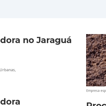
dora no Jaraguá
 Urbanas,
Empresa espe
adora
Pro