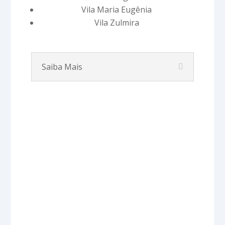
Vila Maria Eugênia
Vila Zulmira
Saiba Mais